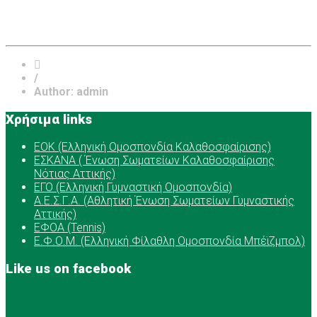
/
Author: admin
Χρήσιμα links
ΕOK (Ελληνική Ομοσπονδία Καλαθοσφαίρισης)
ΕΣΚΑΝΑ ( Ένωση Σωματείων Καλαθοσφαίρισης
Νότιας Αττικής)
ΕΓΟ (Ελληνική Γυμναστική Ομοσπονδία)
Α.Ε.Σ.Γ.Α. (Αθλητική Ένωση Σωματείων Γυμναστικής
Αττικής)
ΕΦΟΑ (Tennis)
Ε.Φ.Ο.Μ. (Ελληνική Φίλαθλη Ομοσπονδία Μπέϊζμπολ)
Like us on facebook