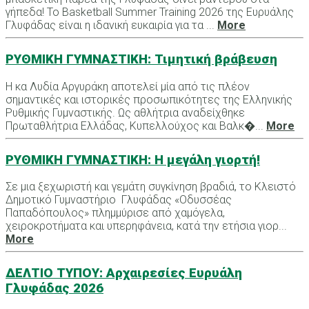
γήπεδα! Το Basketball Summer Training 2026 της Ευρυάλης
Γλυφάδας είναι η ιδανική ευκαιρία για τα ...
More
ΡΥΘΜΙΚΗ ΓΥΜΝΑΣΤΙΚΗ: Τιμητική βράβευση
Η κα Λυδία Αργυράκη αποτελεί μία από τις πλέον
σημαντικές και ιστορικές προσωπικότητες της Ελληνικής
Ρυθμικής Γυμναστικής. Ως αθλήτρια αναδείχθηκε
Πρωταθλήτρια Ελλάδας, Κυπελλούχος και Βαλκ�...
More
ΡΥΘΜΙΚΗ ΓΥΜΝΑΣΤΙΚΗ: Η μεγάλη γιορτή!
Σε μια ξεχωριστή και γεμάτη συγκίνηση βραδιά, το Κλειστό
Δημοτικό Γυμναστήριο Γλυφάδας «Οδυσσέας
Παπαδόπουλος» πλημμύρισε από χαμόγελα,
χειροκροτήματα και υπερηφάνεια, κατά την ετήσια γιορ...
More
ΔΕΛΤΙΟ ΤΥΠΟΥ: Αρχαιρεσίες Ευρυάλη
Γλυφάδας 2026