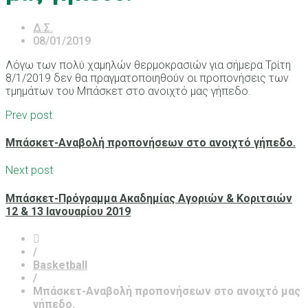
Δ.Σ.
08/01/2019
Λόγω των πολύ χαμηλών θερμοκρασιών για σήμερα Τρίτη
8/1/2019 δεν θα πραγματοποιηθούν οι προπονήσεις των
τμημάτων του Μπάσκετ στο ανοιχτό μας γήπεδο.
Prev post
Μπάσκετ-Αναβολή προπονήσεων στο ανοιχτό γήπεδο.
Next post
Μπάσκετ-Πρόγραμμα Ακαδημίας Αγοριών & Κοριτσιών
12 & 13 Ιανουαρίου 2019
/
Basketball
/
Μπάσκετ-Αναβολή προπονήσεων στο ανοιχτό μας
γήπεδο.