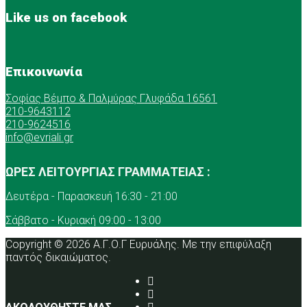
Like us on facebook
Επικοινωνία
Σοφίας Βέμπο & Παλμύρας Γλυφάδα 16561
210-9643112
210-9624516
info@evriali.gr
ΩΡΕΣ ΛΕΙΤΟΥΡΓΙΑΣ ΓΡΑΜΜΑΤΕΙΑΣ :
Δευτέρα - Παρασκευή 16:30 - 21:00
Σάββατο - Κυριακή 09:00 - 13:00
Copyright © 2026 Α.Γ.Ο.Γ Ευρυάλης. Με την επιφύλαξη
παντός δικαιώματος.