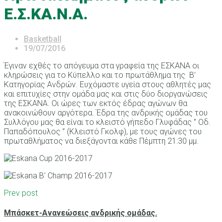
Ε.Σ.ΚΑ.Ν.Α.
Basketball
19/07/2016
Έγιναν εχθές το απόγευμα στα γραφεία της ΕΣΚΑΝΑ οι
κληρώσεις για το Κύπελλο και το πρωτάθλημα της Β’
Κατηγορίας Ανδρών. Ευχόμαστε υγεία στους αθλητές μας
και επιτυχίες στην ομάδα μας και στις δύο διοργανώσεις
της ΕΣΚΑΝΑ. Οι ώρες των εκτός έδρας αγώνων θα
ανακοινώθουν αργότερα. Έδρα της ανδρικής ομάδας του
Συλλόγου μας θα είναι το κλειστό γήπεδο Γλυφάδας ” Οδ.
Παπαδόπουλος ” (Κλειστό Γκολφ), με τους αγώνες του
πρωταθλήματος να διεξάγονται κάθε Πέμπτη 21:30 μμ.
Prev post
Μπάσκετ-Ανανεώσεις ανδρικής ομάδας.