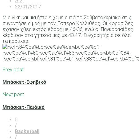
Δ.Σ.
22/01/2017
Μια νίκη και μια ήττα είχαμε αυτό το Σαββατοκύριακο στις
συναντήσεις μας με τον Έσπερο Καλλιθέας. Οι Κορασίδες
έχασαν χθες εκτός έδρας με 46-36, ενώ οι Παγκορασίδες
κέρδισαν στο γήπεδο μας με 43-17. Συγχαρητήρια σε όλα
τα κορίτσια.
Prev post
Μπάσκετ-Εφηβικό
Next post
Μπάσκετ-Παιδικό
/
Basketball
/