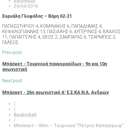
Basketball
24/04/2018
Ευρυάλη Γλυφάδας – Βάρη 62-21
ΠΑΠΑΣΩΤΗΡΙΟΥ 4, ΚΟΜΙΝΑΚΗΣ 6, ΠΑΠΑΔΗΜΑΣ 4,
ΚΕΦΑΛΟΓΙΑΝΝΗΣ 13, ΠΑΣΙΑΛΗΣ 6, ΑΥΓΕΡΙΝΟΣ 4, ΒΛΑΧΟΣ
11, ΠΑΠΑΓΓΕΛΗΣ 4, ΘΕΟΣ 2, ΖΑΜΠΑΡΑΣ 6, ΤΣΑΡΜΠΟΣ 2,
ΓΑΛΕΟΣ
Prev post
Μπάσκετ - Τουρνουά παγκορασίδων - 9η και 10η
αγωνιστική
Next post
Μπάσκετ - 26η αγωνιστική Α' Ε.Σ.ΚΑ.Ν.Α. Ανδρών
/
Basketball
/
Μπάσκετ – Μίνι – Τουρνουά “Πέτρος Καπαγέρωφ”