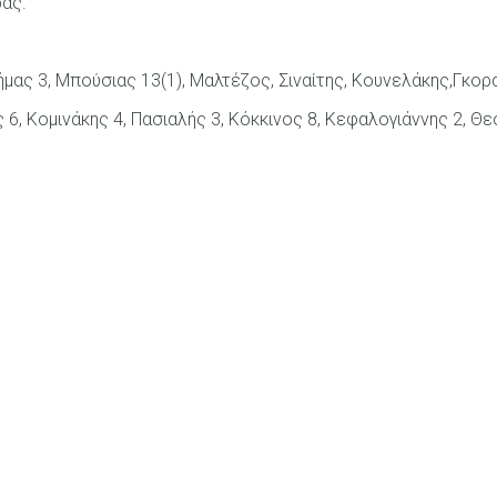
ρας.
ήμας 3, Μπούσιας 13(1), Μαλτέζος, Σιναίτης, Κουνελάκης,Γκ
 6, Κομινάκης 4, Πασιαλής 3, Κόκκινος 8, Κεφαλογιάννης 2, 