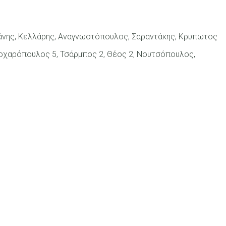
οράνης, Κελλάρης, Αναγνωστόπουλος, Σαραντάκης, Κρυπωτος
Θεοχαρόπουλος 5, Τσάρμπος 2, Θέος 2, Νουτσόπουλος,