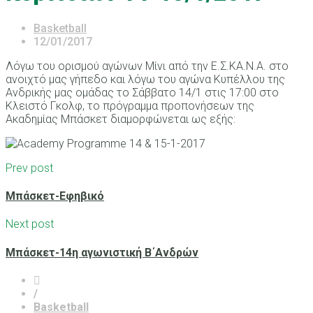
Basketball
12/01/2017
Λόγω του ορισμού αγώνων Μίνι από την Ε.Σ.ΚΑ.Ν.Α. στο
ανοιχτό μας γήπεδο και λόγω του αγώνα Κυπέλλου της
Ανδρικής μας ομάδας το Σάββατο 14/1 στις 17:00 στο
Κλειστό Γκολφ, το πρόγραμμα προπονήσεων της
Ακαδημίας Μπάσκετ διαμορφώνεται ως εξής:
Prev post
Μπάσκετ-Εφηβικό
Next post
Μπάσκετ-14η αγωνιστική Β΄Ανδρών
/
Basketball