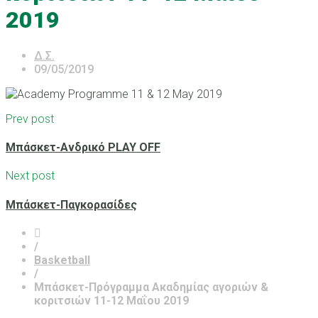
2019
Δ.Σ.
09/05/2019
Prev post
Μπάσκετ-Ανδρικό PLAY OFF
Next post
Μπάσκετ-Παγκορασίδες
/
Basketball
/
Μπάσκετ-Πρόγραμμα Ακαδημίας αγοριών &
κοριτσιών 11-12 Μαΐου 2019