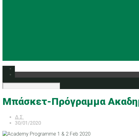
Μπάσκετ-Πρόγραμμα Ακαδημί
Δ.Σ.
30/01/2020