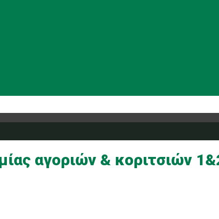
ας αγοριών & κοριτσιών 1&