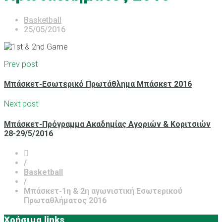
Basketball
25/05/2016
Prev post
Μπάσκετ-Εσωτερικό Πρωτάθλημα Μπάσκετ 2016
Next post
Μπάσκετ-Πρόγραμμα Ακαδημίας Αγοριών & Κοριτσιών
28-29/5/2016
/
Basketball
/
Μπάσκετ-1η & 2η αγωνιστική Εσωτερικού
Πρωταθλήματος 2016
Χρήσιμα links