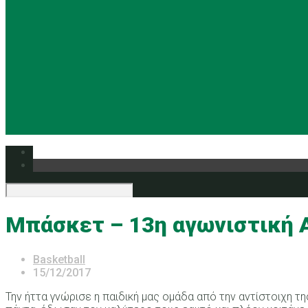
Μπάσκετ – 13η αγωνιστική Α
Basketball
15/12/2017
Την ήττα γνώρισε η παιδική μας ομάδα από την αντίστοιχη τη