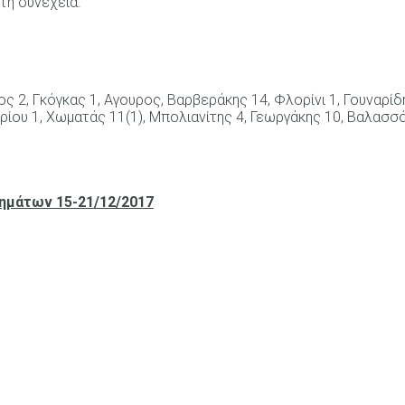
τη συνέχεια.
 2, Γκόγκας 1, Αγουρος, Βαρβεράκης 14, Φλορίνι 1, Γουναρίδ
τρίου 1, Χωματάς 11(1), Μπολιανίτης 4, Γεωργάκης 10, Βαλασσό
μάτων 15-21/12/2017