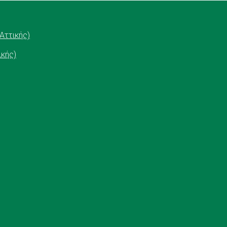
Αττικής)
ικής)