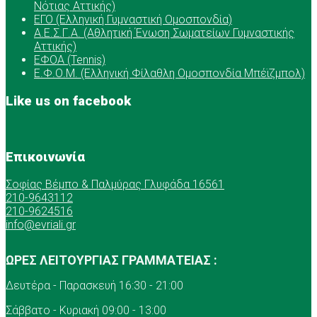
Νότιας Αττικής)
ΕΓΟ (Ελληνική Γυμναστική Ομοσπονδία)
Α.Ε.Σ.Γ.Α. (Αθλητική Ένωση Σωματείων Γυμναστικής
Αττικής)
ΕΦΟΑ (Tennis)
Ε.Φ.Ο.Μ. (Ελληνική Φίλαθλη Ομοσπονδία Μπέϊζμπολ)
Like us on facebook
Επικοινωνία
Σοφίας Βέμπο & Παλμύρας Γλυφάδα 16561
210-9643112
210-9624516
info@evriali.gr
ΩΡΕΣ ΛΕΙΤΟΥΡΓΙΑΣ ΓΡΑΜΜΑΤΕΙΑΣ :
Δευτέρα - Παρασκευή 16:30 - 21:00
Σάββατο - Κυριακή 09:00 - 13:00