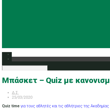
Μπάσκετ – Quiz με κανονισμ
Δ.Σ.
25/03/2020
Quiz time
για τους αθλητές και τις αθλήτριες της Ακαδημίας