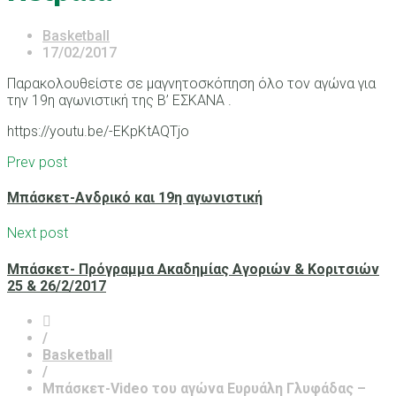
Basketball
17/02/2017
Παρακολουθείστε σε μαγνητοσκόπηση όλο τον αγώνα για
την 19η αγωνιστική της Β’ ΕΣΚΑΝΑ .
https://youtu.be/-EKpKtAQTjo
Prev post
Μπάσκετ-Ανδρικό και 19η αγωνιστική
Next post
Μπάσκετ- Πρόγραμμα Ακαδημίας Αγοριών & Κοριτσιών
25 & 26/2/2017
/
Basketball
/
Μπάσκετ-Video του αγώνα Ευρυάλη Γλυφάδας –