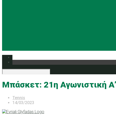
Μπάσκετ: 21η Αγωνιστική Α
Tennis
14/03/2023