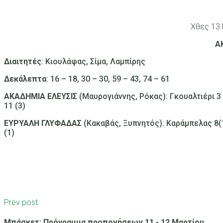
Χθες 13 
Α
Διαιτητές
: Κιουλάφας, Σίμα, Λαμπίρης
Δεκάλεπτα
: 16 – 18, 30 – 30, 59 – 43, 74 – 61
ΑΚΑΔΗΜΙΑ ΕΛΕΥΣΙΣ
(Μαυρογιάννης, Ρόκας): Γκουαλτιέρι 3 
11 (3)
ΕΥΡΥΑΛΗ ΓΛΥΦΑΔΑΣ
(Κακαβάς, Ξυπνητός): Καράμπελας 8(1
(1)
Prev post
Μπάσκετ: Πρόγραμμα προπονήσεων 11 - 12 Μαρτίου