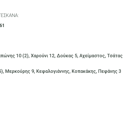
Α΄ΕΣΚΑΝΑ:
61
απώνης 10 (2), Χαρούνι 12, Δούκας 5, Αχείμαστος, Τσάτας
(5), Μερκούρης 9, Κεφαλογιάννης, Κοπακάκης, Πεφάνης 3