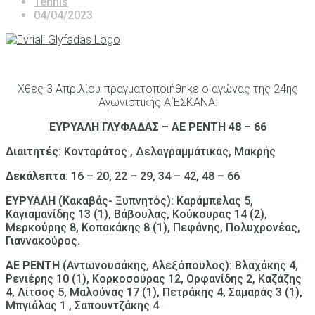
Tennis
04/04/2023
Χθες 3 Απριλίου πραγματοποιήθηκε ο αγώνας της 24ης
Αγωνιστικής Α΄ΕΣΚΑΝΑ:
ΕΥΡΥΑΛΗ ΓΛΥΦΑΔΑΣ – ΑΕ ΡΕΝΤΗ 48 – 66
Διαιτητές
: Κονταράτος , Δελαγραμμάτικας, Μακρής
Δεκάλεπτα
: 16 – 20, 22 – 29, 34 – 42, 48 – 66
ΕΥΡΥΑΛΗ
(Κακαβάς- Ξυπνητός): Καράμπελας 5,
Καγιαμανίδης 13 (1), Βάβουλας, Κούκουρας 14 (2),
Μερκούρης 8, Κοπακάκης 8 (1), Πεφάνης, Πολυχρονέας,
Γιαννακούρος.
ΑΕ ΡΕΝΤΗ
(Αντωνουσάκης, Αλεξόπουλος): Βλαχάκης 4,
Ρενιέρης 10 (1), Κορκοσούρας 12, Ορφανίδης 2, Καζάζης
4, Λίτσος 5, Μαλούνας 17 (1), Πετράκης 4, Σαμαράς 3 (1),
Μπγιάλας 1 , Σαπουντζάκης 4