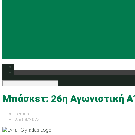
Μπάσκετ: 26η Αγωνιστική Α
Tennis
25/04/2023