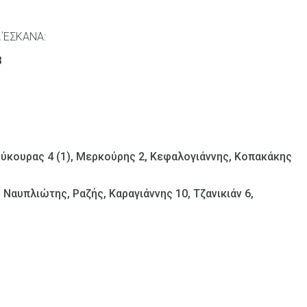
Α΄ΕΣΚΑΝΑ:
8
Κούκουρας 4 (1), Μερκούρης 2, Κεφαλογιάννης, Κοπακάκης
Ναυπλιώτης, Ραζής, Καραγιάννης 10, Τζανικιάν 6,