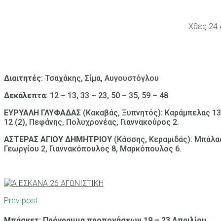
Χθες 24 
Διαιτητές
: Τσαχάκης, Σίμα, Αυγουστόγλου
Δεκάλεπτα
: 12 – 13, 33 – 23, 50 – 35, 59 – 48
ΕΥΡΥΑΛΗ ΓΛΥΦΑΔΑΣ
(Κακαβάς, Ξυπνητός): Καράμπελας 13,
12 (2), Πεφάνης, Πολυχρονέας, Γιαννακούρος 2.
ΑΣΤΕΡΑΣ ΑΓΙΟΥ ΔΗΜΗΤΡΙΟΥ
(Κάσσης, Κεραμιδάς): Μπάλας
Γεωργίου 2, Γιαννακόπουλος 8, Μαρκόπουλος 6.
Prev post
Μπάσκετ: Πρόγραμμα προπονήσεων 19 – 23 Απριλίου