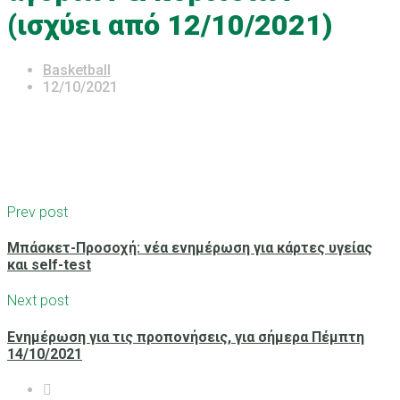
(ισχύει από 12/10/2021)
Basketball
12/10/2021
Prev post
Μπάσκετ-Προσοχή: νέα ενημέρωση για κάρτες υγείας
και self-test
Next post
Ενημέρωση για τις προπονήσεις, για σήμερα Πέμπτη
14/10/2021