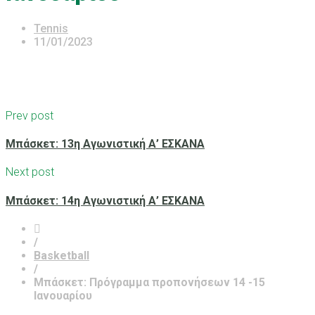
Tennis
11/01/2023
Prev post
Μπάσκετ: 13η Αγωνιστική Α’ ΕΣΚΑΝΑ
Next post
Μπάσκετ: 14η Αγωνιστική Α’ ΕΣΚΑΝΑ
/
Basketball
/
Μπάσκετ: Πρόγραμμα προπονήσεων 14 -15
Ιανουαρίου