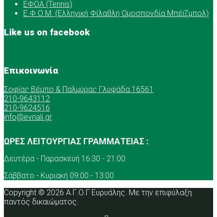
ΕΦΟΑ (Tennis)
Ε.Φ.Ο.Μ. (Ελληνική Φίλαθλη Ομοσπονδία Μπέϊζμπολ)
Like us on facebook
Επικοινωνία
Σοφίας Βέμπο & Παλμύρας Γλυφάδα 16561
210-9643112
210-9624516
info@evriali.gr
ΩΡΕΣ ΛΕΙΤΟΥΡΓΙΑΣ ΓΡΑΜΜΑΤΕΙΑΣ :
Δευτέρα - Παρασκευή 16:30 - 21:00
Σάββατο - Κυριακή 09:00 - 13:00
Copyright © 2026 Α.Γ.Ο.Γ Ευρυάλης. Με την επιφύλαξη
παντός δικαιώματος.