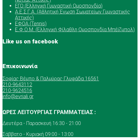
ΕΓΟ (Ελληνική Γυμναστική Ομοσπονδία)
Α.Ε.Σ.Γ.Α. (Αθλητική Ένωση Σωματείων Γυμναστικής
Αττικής)
ΕΦΟΑ (Tennis)
Ε.Φ.Ο.Μ. (Ελληνική Φίλαθλη Ομοσπονδία Μπέϊζμπολ)
Like us on facebook
Επικοινωνία
Σοφίας Βέμπο & Παλμύρας Γλυφάδα 16561
210-9643112
210-9624516
info@evriali.gr
ΩΡΕΣ ΛΕΙΤΟΥΡΓΙΑΣ ΓΡΑΜΜΑΤΕΙΑΣ :
Δευτέρα - Παρασκευή 16:30 - 21:00
Σάββατο - Κυριακή 09:00 - 13:00