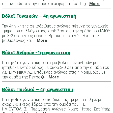
συμπληρώσετε την παρακάτω φόρμα: Loading…
More
Βόλεϊ Γυναικών – 4η αγωνιστική
Την 4η νίκη της σε ισάριθμους αγώνες πέτυχε το γυναικείο
τμήμα του συλλόγου μας κερδίζοντα ς την ομάδα του ΙΛΙΟΥ
με 3-2 σετ εντός έδρας . Βρίσκεται στην 2η θέση της
βαθμολογίας και ...
More
Βόλεϊ Ανδρών -1η αγωνιστική
Για την 1η αγωνιστική το τμήμα βόλεϊ των ανδρών μας
ηττήθηκε εντός έδρας με σκορ 3-0 σετ από την ομάδα του
ΑΣΤΕΡΑ ΝΙΚΑΙΑΣ. Επόμενος αγώνας στις 4 Νοεμβρίου με
την ομάδα της Πετρο�...
More
Βόλεϊ Παιδικό – 4η αγωνιστική
Για την 4η αγωνιστική το παιδικό μας τμήμα ηττήθηκε με
σκορ 3-0 εκτός έδρας από την ομάδα του Γ.Σ.
ΗΛΙΟΥΠΟΛΗΣ . Περιγραφή Αγώνες Νίκες Ήττες Σετ Υπέρ