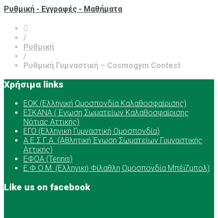
Ρυθμική - Εγγραφές - Μαθήματα
/
Ρυθμική
/
Ρυθμική Γυμναστική – Cosmogym Contest
Χρήσιμα links
ΕOK (Ελληνική Ομοσπονδία Καλαθοσφαίρισης)
ΕΣΚΑΝΑ ( Ένωση Σωματείων Καλαθοσφαίρισης
Νότιας Αττικής)
ΕΓΟ (Ελληνική Γυμναστική Ομοσπονδία)
Α.Ε.Σ.Γ.Α. (Αθλητική Ένωση Σωματείων Γυμναστικής
Αττικής)
ΕΦΟΑ (Tennis)
Ε.Φ.Ο.Μ. (Ελληνική Φίλαθλη Ομοσπονδία Μπέϊζμπολ)
Like us on facebook