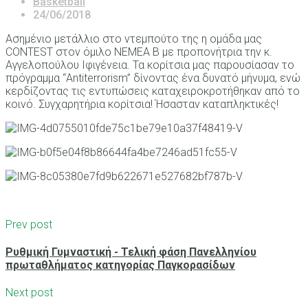
Basketball
24/06/2018
Ασημένιο μετάλλιο στο ντεμπούτο της η ομάδα μας
CONTEST στον όμιλο ΝΕΜΕΑ Β με προπονήτρια την κ.
Αγγελοπούλου Ιφιγένεια. Τα κορίτσια μας παρουσίασαν το
πρόγραμμα “Antiterrorism” δίνοντας ένα δυνατό μήνυμα, ενώ
κερδίζοντας τις εντυπώσεις καταχειροκροτήθηκαν από το
κοινό. Συγχαρητήρια κορίτσια! Ήσασταν καταπληκτικές!
Prev post
Ρυθμική Γυμναστική - Τελική φάση Πανελληνίου
πρωταθλήματος κατηγορίας Παγκορασίδων
Next post