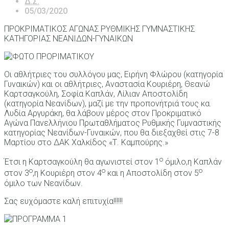
Δ.Σ.
05/03/2020
ΠΡΟΚΡΙΜΑΤΙΚΟΣ ΑΓΩΝΑΣ ΡΥΘΜΙΚΗΣ ΓΥΜΝΑΣΤΙΚΗΣ
ΚΑΤΗΓΟΡΙΑΣ ΝΕΑΝΙΔΩΝ-ΓΥΝΑΙΚΩΝ
Οι αθλήτριες του συλλόγου μας, Ειρήνη Φλώρου (κατηγορία
Γυναικών) και οι αθλήτριες, Αναστασία Κουριέρη, Θεανώ
Καρτσαγκούλη, Σοφία Καπλάν, Λίλιαν Αποστολίδη
(κατηγορία Νεανίδων), μαζί με την προπονήτριά τους κα.
Λυδία Αργυράκη, θα λάβουν μέρος στον Προκριματικό
Αγώνα Πανελλήνιου Πρωταθλήματος Ρυθμικής Γυμναστικής
κατηγορίας Νεανίδων-Γυναικών, που θα διεξαχθεί στις 7-8
Μαρτίου στο ΔΑΚ Χαλκίδος «Τ. Καμπούρης.»
ο
Έτσι η Καρτσαγκούλη θα αγωνιστεί στον 1
όμιλο,η Καπλάν
ο
ο
ο
στον 3
,η Κουριέρη στον 4
και η Αποστολίδη στον 5
όμιλο των Νεανίδων.
Σας ευχόμαστε καλή επιτυχία!!!!!!