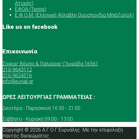
Αττικής)
ΕΦΟΑ (Tennis)
Ε.Φ.Ο.Μ. (Ελληνική Φίλαθλη Ομοσπονδία Μπέϊζμπολ)
Like us on facebook
Επικοινωνία
Σοφίας Βέμπο & Παλμύρας Γλυφάδα 16561
210-9643112
210-9624516
info@evriali.gr
ΩΡΕΣ ΛΕΙΤΟΥΡΓΙΑΣ ΓΡΑΜΜΑΤΕΙΑΣ :
Δευτέρα - Παρασκευή 16:30 - 21:00
Σάββατο - Κυριακή 09:00 - 13:00
Copyright © 2026 Α.Γ.Ο.Γ Ευρυάλης. Με την επιφύλαξη
παντός δικαιώματος.