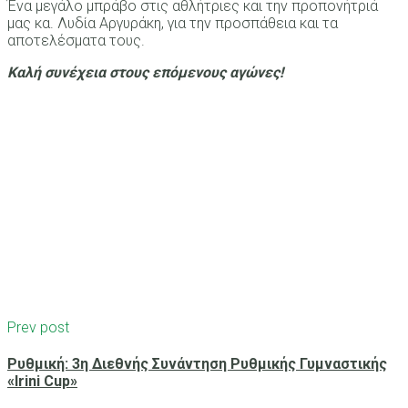
Ένα μεγάλο μπράβο στις αθλήτριες και την προπονήτριά
μας κα. Λυδία Αργυράκη, για την προσπάθεια και τα
αποτελέσματα τους.
Καλή συνέχεια στους επόμενους αγώνες!
Prev post
Ρυθμική: 3η Διεθνής Συνάντηση Ρυθμικής Γυμναστικής
«Irini Cup»