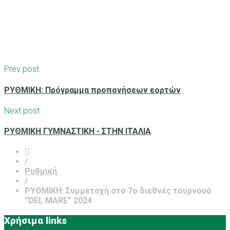
Prev post
ΡΥΘΜΙΚΗ: Πρόγραμμα προπονήσεων εορτών
Next post
ΡΥΘΜΙΚΗ ΓΥΜΝΑΣΤΙΚΗ - ΣΤΗΝ ΙΤΑΛΙΑ
/
Ρυθμική
/
ΡΥΘΜΙΚΗ: Συμμετοχή στο 7o διεθνές τουρνουά
“DEL MARE” 2024
Χρήσιμα links