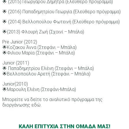
🌟 (2015) Γεωργαρου Δήμητρα (Ελεύθερο πρόγραμμα)
🌟 (2016) Παπαδημητρίου Γεωργία (Ελεύθερο πρόγραμμα)
🌟 (2014) Βελλοπούλου Φωτεινή (Ελεύθερο πρόγραμμα)
🌟(2013) Φλουρή Ζωή (Σχοινί – Μπάλα)
Pre Junior (2012)
🌟Κοζακου Άννα (Στεφάνι – Μπάλα)
🌟Φιλιου Μαρία (Στεφάνι – Μπάλα)
Junior (2011)
🌟 Παπαδημητρίου Ελένη (Στεφάνι – Μπάλα)
🌟Βελλοπούλου Αρετή (Στεφάνι – Μπάλα)
Junior(2010)
🌟Μαρουλη Ελένη (Στεφάνι-Μπάλα)
Μπορείτε να δείτε το αναλυτικό πρόγραμμα της
διοργάνωσης εδώ.
ΚΑΛΗ ΕΠΙΤΥΧΙΑ ΣΤΗΝ ΟΜΑΔΑ ΜΑΣ!