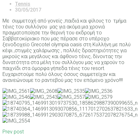
Tennis
30/05/2017
Mε συμμετοχή από γονείς ,παιδιά και φίλους το τμήμα
τένις του συλλόγου μας για ακόμα μια χρονιά
πραγματοποίησε την θερινή του εκδρομή το
Σαββατοκύριακο που μας πέρασε στο υπέροχο
ξενοδοχείο Grecotel olympia oasis στη Κυλλήνη με πολύ
κέφι ,στιγμές χαλάρωσης , πολλές δραστηριότητες για
μικρούς και μεγάλους και άφθονο τένις, δίνοντας την
δυνατότητα στα μέλη του συλλόγου μας να χαρούν το
παιχνίδι στα όμoρφα γήπεδα τένις του resort.
Ευχαριστούμε πολύ όλους όσους συμμετείχαν και
ανανεώνουμε το ραντεβού μας τον επόμενο χρόνο!!!!
Prev post