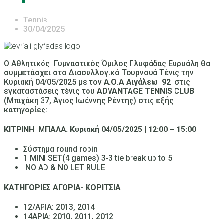
Tennis
30/04/2025
Ο Αθλητικός Γυμναστικός Όμιλος Γλυφάδας Ευρυάλη θα
συμμετάσχει στο Διασυλλογικό Τουρνουά Τένις την
Κυριακή 04/05/2025 με τον
Α.Ο.Α Αιγάλεω 92
στις
εγκαταστάσεις τένις του
ADVANTAGE
TENNIS
CLUB
(Mπιχάκη 37, Άγιος Ιωάννης Ρέντης) στις εξής
κατηγορίες:
ΚΙΤΡΙΝΗ ΜΠΑΛΑ. Κυριακή 04/05/2025 | 12:00 – 15:00
Σύστημα round robin
1 MINI SET(4 games) 3-3 tie break up to 5
NO AD & NO LET RULE
ΚΑΤΗΓΟΡΙΕΣ ΑΓΟΡΙΑ- ΚΟΡΙΤΣΙΑ
12/ΑΡΙΑ: 2013, 2014
14ΑΡΙΑ
:
2010, 2011, 2012