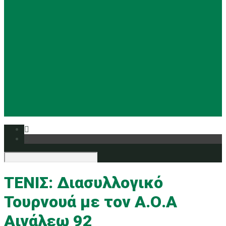
Basketball
Ρυθμική
Tennis
Yoga
Ευρυάλη TV
Δελτία τύπου
ΤΕΝΙΣ: Διασυλλογικό
Τουρνουά με τον Α.Ο.Α
Αιγάλεω 92