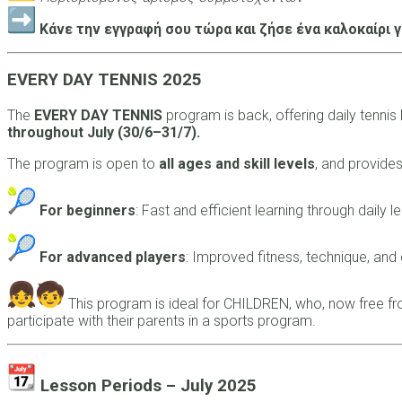
Κάνε την εγγραφή σου τώρα και ζήσε ένα καλοκαίρι 
EVERY DAY TENNIS 2025
The
EVERY DAY TENNIS
program is back, offering daily tennis
throughout July (30/6–31/7).
The program is open to
all ages and skill levels
, and provides
For beginners
: Fast and efficient learning through daily
For advanced players
: Improved fitness, technique, and
This program is ideal for CHILDREN, who, now free fro
participate with their parents in a sports program.
Lesson Periods – July 2025