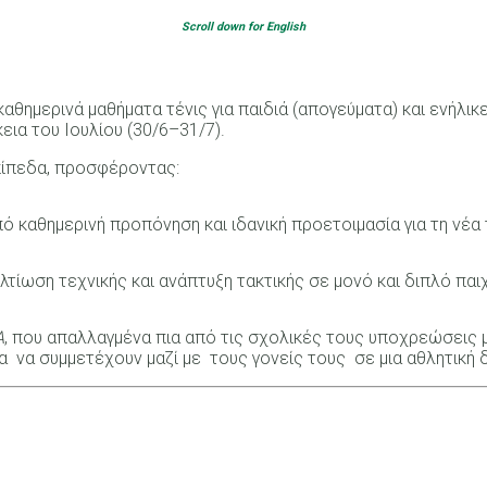
Scroll down for English
αθημερινά μαθήματα τένις για παιδιά (απογεύματα) και ενήλικ
εια του Ιουλίου (30/6–31/7).
επίπεδα, προσφέροντας:
ό καθημερινή προπόνηση και ιδανική προετοιμασία για τη νέα 
λτίωση τεχνικής και ανάπτυξη τακτικής σε μονό και διπλό παιχ
Α
, που απαλλαγμένα πια από τις σχολικές τους υποχρεώσεις 
ία να συμμετέχουν μαζί με τους γονείς τους σε μια αθλητική 