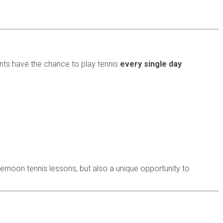
pants have the chance to play tennis
every single day
ernoon tennis lessons, but also a unique opportunity to