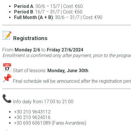
Period A
: 30/6 – 15/7 | Cost: €60
Period B
: 16/7 – 31/7 | Cost: €60
Full Month (A + B)
: 30/6 – 31/7 | Cost: €90
Registrations
From
Monday 2/6
to
Friday 27/6/2024
Enrollment is confirmed only after payment, prior to the program
Start of lessons:
Monday, June 30th
Final schedule will be announced after the registration per
Info daily from 17:00 to 21:00
+30 210 9643112
+30 210 9624516
+30 693 6061089 (Fanis Avrantinis)