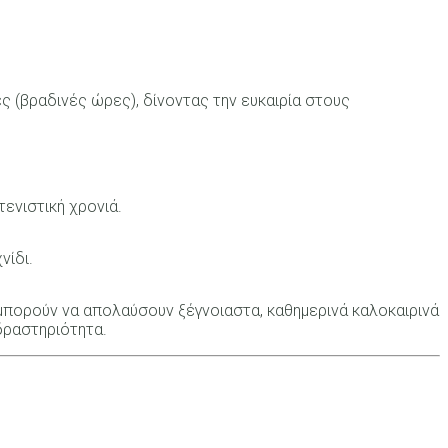
ες (βραδινές ώρες), δίνοντας την ευκαιρία στους
τενιστική χρονιά.
νίδι.
μπορούν να απολαύσουν ξέγνοιαστα, καθημερινά καλοκαιρινά
δραστηριότητα.