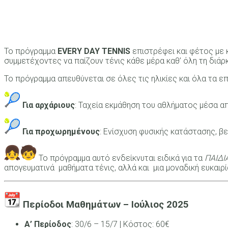
Το πρόγραμμα
EVERY DAY TENNIS
επιστρέφει και φέτος με κ
συμμετέχοντες να παίζουν τένις κάθε μέρα καθ’ όλη τη διάρκ
Το πρόγραμμα απευθύνεται σε όλες τις ηλικίες και όλα τα 
Για αρχάριους
: Ταχεία εκμάθηση του αθλήματος μέσα απ
Για προχωρημένους
: Ενίσχυση φυσικής κατάστασης, βε
Το πρόγραμμα αυτό ενδείκνυται ειδικά για τα
ΠΑΙΔΙ
απογευματινά μαθήματα τένις, αλλά και μια μοναδική ευκαιρ
Περίοδοι Μαθημάτων – Ιούλιος 2025
Α’ Περίοδος
: 30/6 – 15/7 | Κόστος: 60€