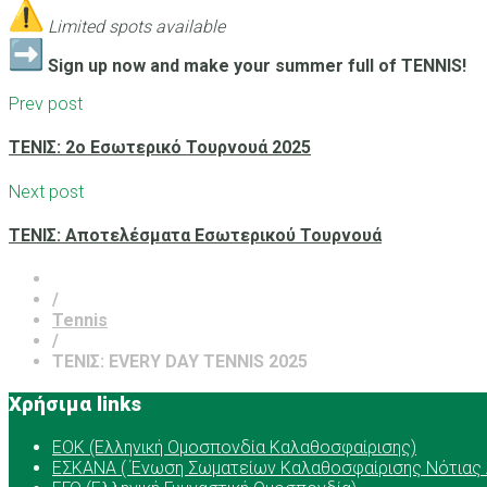
Limited spots available
Sign up now and make your summer full of TENNIS!
Prev post
ΤΕΝΙΣ: 2ο Εσωτερικό Τουρνουά 2025
Next post
ΤΕΝΙΣ: Αποτελέσματα Εσωτερικού Τουρνουά
/
Tennis
/
ΤΕΝΙΣ: EVERY DAY TENNIS 2025
Χρήσιμα links
ΕOK (Ελληνική Ομοσπονδία Καλαθοσφαίρισης)
ΕΣΚΑΝΑ ( Ένωση Σωματείων Καλαθοσφαίρισης Νότιας 