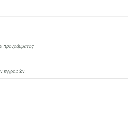
ου προγράμματος
ων εγγραφών.