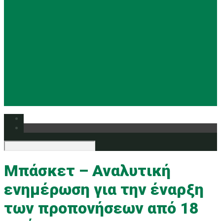
Basketball
Ρυθμική
Tennis
Yoga
Ευρυάλη TV
Δελτία τύπου
Μπάσκετ – Αναλυτική
ενημέρωση για την έναρξη
των προπονήσεων από 18