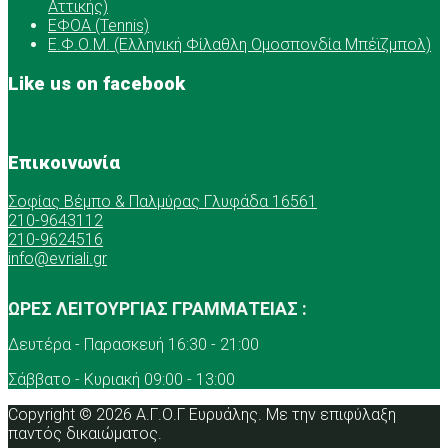
Αττικής)
ΕΦΟΑ (Tennis)
Ε.Φ.Ο.Μ. (Ελληνική Φίλαθλη Ομοσπονδία Μπέϊζμπολ)
Like us on facebook
Επικοινωνία
Σοφίας Βέμπο & Παλμύρας Γλυφάδα 16561
210-9643112
210-9624516
info@evriali.gr
ΩΡΕΣ ΛΕΙΤΟΥΡΓΙΑΣ ΓΡΑΜΜΑΤΕΙΑΣ :
Δευτέρα - Παρασκευή 16:30 - 21:00
Σάββατο - Κυριακή 09:00 - 13:00
Copyright © 2026 Α.Γ.Ο.Γ Ευρυάλης. Με την επιφύλαξη
παντός δικαιώματος.