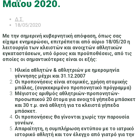
Μαΐου 2020.
Δ.Σ.
18/05/2020
Με την σημερινή κυβερνητική απόφαση, όπως σας
είχαμε ενημερώσει, επιτρέπεται από αύριο 18/05/20 η
λειτουργία των κλειστών και ανοιχτών αθλητικών
εγκαταστάσεων, υπό όρους και προϋποθέσεις, από τις
οποίες οι σημαντικότερες είναι οι εξής:
Ηλικία αθλητών & αθλητριών με ημερομηνία
γέννησης μέχρι και 31.12.2007
Οι προπονήσεις είναι ατομικές, χρήση ατομικής
μπάλας, (συγκεκριμένο προπονητικό πρόγραμμα)
Μέγιστος αριθμός αθλητριών-προπονητών-
προσωπικού 20 άτομα για ανοιχτά γήπεδα μπάσκετ
και 30 τ.μ. ανά αθλητή για τα κλειστά γήπεδα
μπάσκετ.
Οι προπονήσεις θα γίνονται χωρίς την παρουσία
γονέων.
Απαραίτητη, η συμπλήρωση εντύπου με το ιατρικό
ιστορικό αθλητή και τον έλεγχο από γιατρό για την