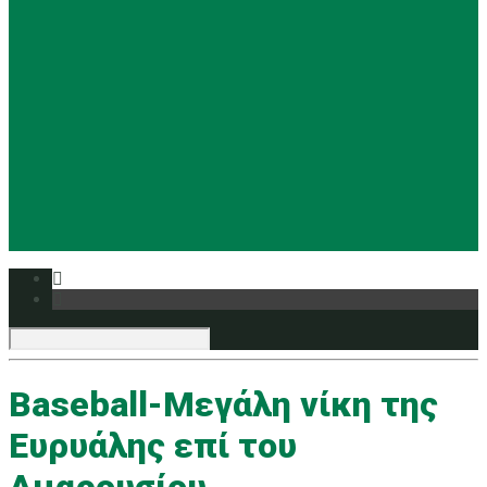
Basketball
Ρυθμική
Tennis
Yoga
Ευρυάλη TV
Δελτία τύπου
Baseball-Μεγάλη νίκη της
Ευρυάλης επί του