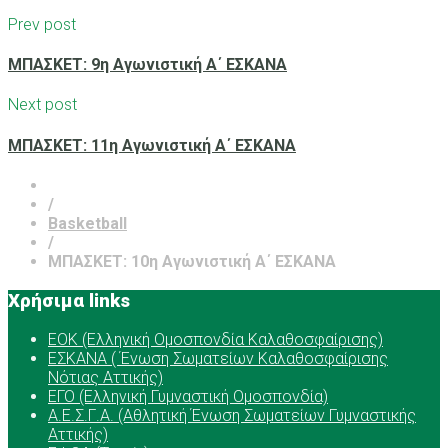
Prev post
ΜΠΑΣΚΕΤ: 9η Αγωνιστική Α΄ ΕΣΚΑΝΑ
Next post
ΜΠΑΣΚΕΤ: 11η Αγωνιστική Α΄ ΕΣΚΑΝΑ
/
Basketball
/
ΜΠΑΣΚΕΤ: 10η Αγωνιστική Α΄ ΕΣΚΑΝΑ
Χρήσιμα links
ΕOK (Ελληνική Ομοσπονδία Καλαθοσφαίρισης)
ΕΣΚΑΝΑ ( Ένωση Σωματείων Καλαθοσφαίρισης
Νότιας Αττικής)
ΕΓΟ (Ελληνική Γυμναστική Ομοσπονδία)
Α.Ε.Σ.Γ.Α. (Αθλητική Ένωση Σωματείων Γυμναστικής
Αττικής)