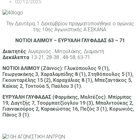
02/12/2025
Την Δευτέρα, 1 Δεκεμβρίου πραγματοποιήθηκε ο αγώνας
της 10ης Αγωνιστικής Α΄ΕΣΚΑΝΑ:
ΝΟΤΙΟΙ ΑΛΙΜΟΥ – ΕΥΡΥΑΛΗ ΓΛΥΦΑΔΑΣ 63 – 71
Διαιτητές
: Αυγερινός , Μιτουλάκης, Διαμαντή
Δεκάλεπτα
: 13-21, 28-38 , 48-58, 63-71
ΝΟΤΙΟΙ ΑΛΙΜΟΥ
(Ζάννος): Γλυκόπουλος 9 (1),
Γεωργακάκης 3, Χαραλαμπίδης 8 (1), Στηθόπουλος 5 (1),
Γκουνταρέλης 15 (2), Καραχάλιας 8 (1), Μπεζαντάκος 5,
Καίκας 2, Τοντούα 5, Παύλου 3 (1).
ΕΥΡΥΑΛΗ ΓΛΥΦΑΔΑΣ
(Φαρμάκης, Μαλτέζος): Μπίρμπας
19, Δαγτζής 7, Τσορμπατζίογλου 19 (3), Μπαλντούκας 2,
Γιαννακούρος 2, Καρακώστας 16, Πεζός 3 (1), Κορωνιός,
Πάνος 3 (1).