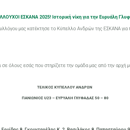
ΛΛΟΥΧΟΙ ΕΣΚΑΝΑ 2025! Ιστορική νίκη για την Ευρυάλη Γλυφ
υ συλλόγου μας κατέκτησε το Κύπελλο Ανδρών της ΕΣΚΑΝΑ για
σε όλους εσάς που στηρίζετε την ομάδα μας από την αρχή μέ
ΤΕΛΙΚΟΣ ΚΥΠΕΛΛΟΥ ΑΝΔΡΩΝ
ΠΑΝΙΩΝΙΟΣ U23 – ΕΥΡΥΑΛΗ ΓΛΥΦΑΔΑΣ 50 – 80
ρμίδης 8, Γκουνταρέλης Κ. 2, Βασιλάκος 8, Παπασταύρου 9