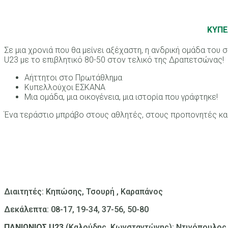
ΚΥΠΕ
Σε μια χρονιά που θα μείνει αξέχαστη, η ανδρική ομάδα το
U23 με το επιβλητικό 80-50 στον τελικό της Δραπετσώνας!
Αήττητοι στο Πρωτάθλημα
Κυπελλούχοι ΕΣΚΑΝΑ
Μια ομάδα, μια οικογένεια, μια ιστορία που γράφτηκε!
Ένα τεράστιο μπράβο στους αθλητές, στους προπονητές και 
Διαιτητές: Κηπώσης, Τσουρή , Καραπάνος
Δεκάλεπτα: 08-17, 19-34, 37-56, 50-80
ΠΑΝΙΩΝΙΟΣ U23
(Καλούδης, Κωνσταντώνης): Ντινόπουλος, Ε