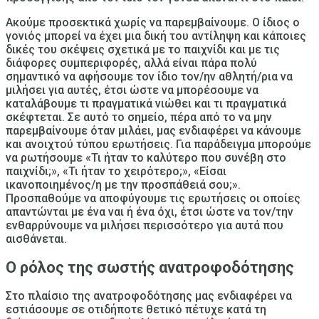
Ακούμε προσεκτικά χωρίς να παρεμβαίνουμε
. Ο ίδιος ο
γονιός μπορεί να έχει μια δική του αντίληψη και κάποιες
δικές του σκέψεις σχετικά με το παιχνίδι και με τις
διάφορες συμπεριφορές, αλλά είναι πάρα πολύ
σημαντικό να αφήσουμε τον ίδιο τον/ην αθλητή/ρια να
μιλήσει για αυτές, έτσι ώστε να μπορέσουμε να
καταλάβουμε τι πραγματικά νιώθει και τι πραγματικά
σκέφτεται. Σε αυτό το σημείο, πέρα από το
να μην
παρεμβαίνουμε όταν μιλάει, μας ενδιαφέρει να κάνουμε
και ανοιχτού τύπου ερωτήσεις
. Για παράδειγμα μπορούμε
να ρωτήσουμε «Τι ήταν το καλύτερο που συνέβη στο
παιχνίδι;», «Τι ήταν το χειρότερο;», «Είσαι
ικανοποιημένος/η με την προσπάθειά σου;».
Προσπαθούμε να αποφύγουμε τις ερωτήσεις οι οποίες
απαντώνται με ένα ναι ή ένα όχι, έτσι ώστε να τον/την
ενθαρρύνουμε να μιλήσει περισσότερο για αυτά που
αισθάνεται.
Ο ρόλος της σωστής ανατροφοδότησης
Στο πλαίσιο της ανατροφοδότησης μας ενδιαφέρει
να
εστιάσουμε σε οτιδήποτε θετικό πέτυχε κατά τη