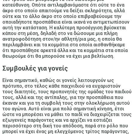
κατεύθυνση. Οπότε αντιλαμβανόμαστε ότι ούτε το ένα
άκρο στο οποίο απαιτούμε να δείξει σκληρότητα, αλλά
ούτε και το άλλο άκρο στο οποίο επιβραβεύουμε την
οποιαδήποτε προσπάθεια είναι ικανά να αντιμετωπίσουν
αυτή την κατάσταση. Η καλύτερη προσέγγιση βρίσκεται
κάπου στη μέση, δηλαδή στο να δώσουμε μια
πλήρη
ανατροφοδότηση στον/ην αθλητή/ρια μας, η οποία θα
περιλαμβάνει και τα κομμάτια στα οποία αισθανθήκαμε
ότι προσπάθησε αρκετά άλλα και τα κομμάτια στα οποία
θεωρούμε ότι θα μπορούσε να έχει μια βελτίωση
.
Συμβουλές για γονείς
Είναι σημαντικό, καθώς οι γονείς λειτουργούν ως
πρότυπο, στο τέλος κάθε παιχνιδιού να ευχαριστούν
τους διαιτητές, τους προπονητές της ομάδας του παιδιού
τους, αλλά και της αντίπαλης, για την προσπάθεια που
έκαναν και για τη συμβολή τους στην ολοκλήρωση αυτού
του αγώνα. Αυτό είναι μια πολύ σημαντική κίνηση, έτσι
ώστε να μπορέσει να μάθει το παιδί
να διαχειρίζεται τους
εξωγενείς παράγοντες και να αρχίζει να εστιάζει
περισσότερο στη δική του απόδοση
, παρά στο ρόλο που
μπορεί να έχει ένας μη ελεγχόμενος τρίτος παράγοντας,