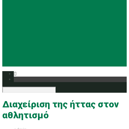
Basketball
Ρυθμική
Tennis
Yoga
Ευρυάλη TV
Δελτία τύπου
Διαχείριση της ήττας στον
αθλητισμό