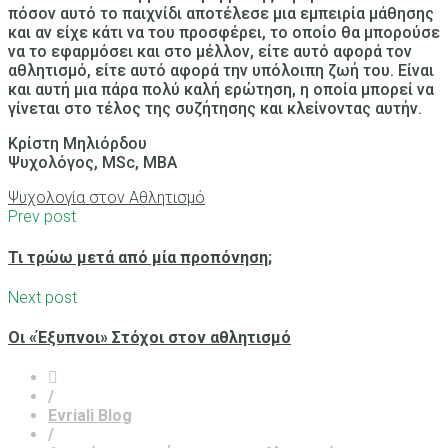
πόσον αυτό το παιχνίδι αποτέλεσε μια εμπειρία μάθησης
και
αν είχε κάτι να του προσφέρει, το οποίο θα μπορούσε
να το εφαρμόσει και στο μέλλον
, είτε αυτό αφορά τον
αθλητισμό, είτε αυτό αφορά την υπόλοιπη ζωή του. Είναι
και αυτή μια πάρα πολύ καλή ερώτηση, η οποία μπορεί να
γίνεται στο τέλος της συζήτησης και κλείνοντας αυτήν.
Κρίστη Μηλιόρδου
Ψυχολόγος, MSc, MBA
Ψυχολογία στον Αθλητισμό
Prev post
Τι τρώω μετά από μία προπόνηση;
Next post
Οι «Έξυπνοι» Στόχοι στον αθλητισμό
/
Evriali Blog
/