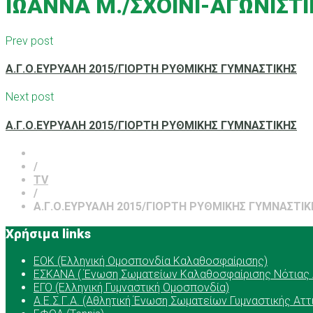
ΙΩΑΝΝΑ Μ./ΣΧΟΙΝΙ-ΑΓΩΝΙΣΤ
Prev post
Α.Γ.Ο.ΕΥΡΥΑΛΗ 2015/ΓΙΟΡΤΗ ΡΥΘΜΙΚΗΣ ΓΥΜΝΑΣΤΙΚΗΣ
Next post
Α.Γ.Ο.ΕΥΡΥΑΛΗ 2015/ΓΙΟΡΤΗ ΡΥΘΜΙΚΗΣ ΓΥΜΝΑΣΤΙΚΗΣ
/
TV
/
Α.Γ.Ο.ΕΥΡΥΑΛΗ 2015/ΓΙΟΡΤΗ ΡΥΘΜΙΚΗΣ ΓΥΜΝΑΣΤΙΚ
Χρήσιμα links
ΕOK (Ελληνική Ομοσπονδία Καλαθοσφαίρισης)
ΕΣΚΑΝΑ ( Ένωση Σωματείων Καλαθοσφαίρισης Νότιας 
ΕΓΟ (Ελληνική Γυμναστική Ομοσπονδία)
Α.Ε.Σ.Γ.Α. (Αθλητική Ένωση Σωματείων Γυμναστικής Αττ