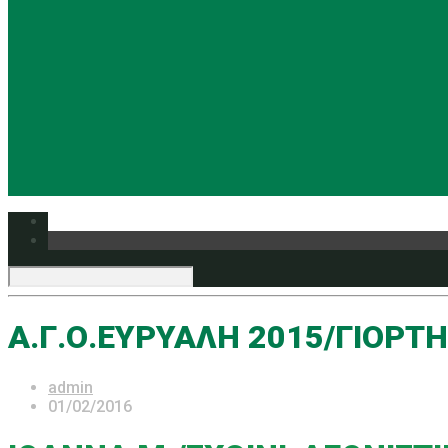
Α.Γ.Ο.ΕΥΡΥΑΛΗ 2015/ΓΙΟΡΤ
admin
01/02/2016