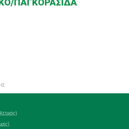
ΙΚΟ/ΠΑΓΚΟΡΑΣΙΔΑ
ΗΣ
Αττικής)
ικής)