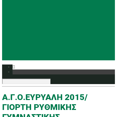
Basketball
Ρυθμική
Tennis
Yoga
Ευρυάλη TV
Δελτία τύπου
Α.Γ.Ο.ΕΥΡΥΑΛΗ 2015/
ΓΙΟΡΤΗ ΡΥΘΜΙΚΗΣ