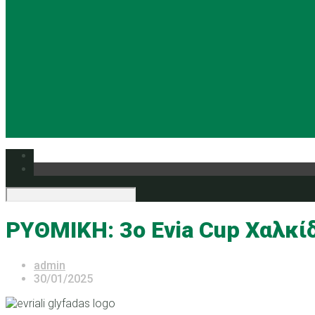
ΡΥΘΜΙΚΗ: 3o Evia Cup Χαλκί
admin
30/01/2025