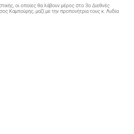
στικής, οι οποίες θα λάβουν μέρος στο 3ο Διεθνές
σος Καμπούρης, μαζί με την προπονήτρια τους κ. Λυδία