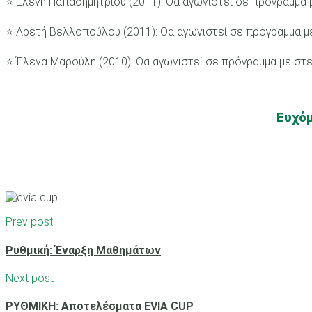
⭐️ Ελένη Παπαδημητρίου (2011): Θα αγωνιστεί σε πρόγραμμα 
⭐️ Αρετή Βελλοπούλου (2011): Θα αγωνιστεί σε πρόγραμμα μ
⭐️ Έλενα Μαρούλη (2010): Θα αγωνιστεί σε πρόγραμμα με στ
Ευχόμ
Prev post
Ρυθμική: Έναρξη Μαθημάτων
Next post
ΡΥΘΜΙΚΗ: Αποτελέσματα EVIA CUP