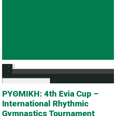
Basketball
Ρυθμική
Tennis
Yoga
Ευρυάλη TV
Δελτία τύπου
ΡΥΘΜΙΚΗ: 4th Evia Cup –
International Rhythmic
Gymnastics Tournament