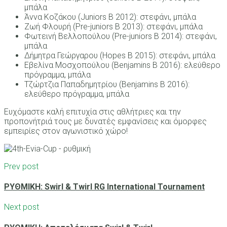
μπάλα
Άννα Κοζάκου (Juniors B 2012): στεφάνι, μπάλα
Ζωή Φλουρή (Pre-juniors B 2013): στεφάνι, μπάλα
Φωτεινή Βελλοπούλου (Pre-juniors B 2014): στεφάνι,
μπάλα
Δήμητρα Γεώργαρου (Hopes B 2015): στεφάνι, μπάλα
Εβελίνα Μοσχοπούλου (Benjamins B 2016): ελεύθερο
πρόγραμμα, μπάλα
Τζώρτζια Παπαδημητρίου (Benjamins B 2016):
ελεύθερο πρόγραμμα, μπάλα
Ευχόμαστε καλή επιτυχία στις αθλήτριες και την
προπονήτριά τους με δυνατές εμφανίσεις και όμορφες
εμπειρίες στον αγωνιστικό χώρο!
Prev post
ΡΥΘΜΙΚΗ: Swirl & Twirl RG International Tournament
Next post