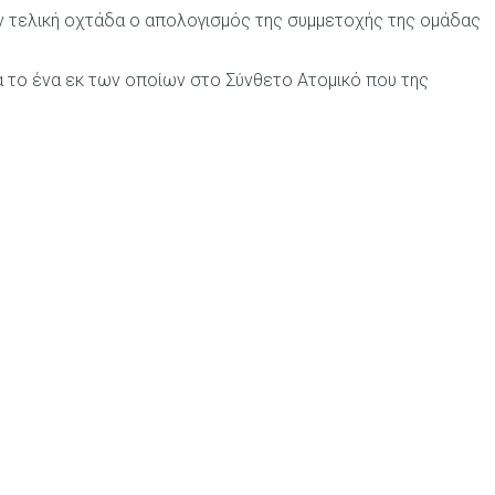
την τελική οχτάδα ο απολογισμός της συμμετοχής της ομάδας
α το ένα εκ των οποίων στο Σύνθετο Ατομικό που της