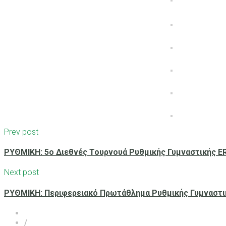
Prev post
ΡΥΘΜΙΚΗ: 5ο Διεθνές Τουρνουά Ρυθμικής Γυμναστικής 
Next post
ΡΥΘΜΙΚΗ: Περιφερειακό Πρωτάθλημα Ρυθμικής Γυμναστι
/