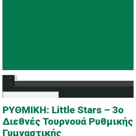
Basketball
Ρυθμική
Tennis
Yoga
Ευρυάλη TV
Δελτία τύπου
ΡΥΘΜΙΚΗ: Little Stars – 3ο
Διεθνές Τουρνουά Ρυθμικής
Γυμναστικής