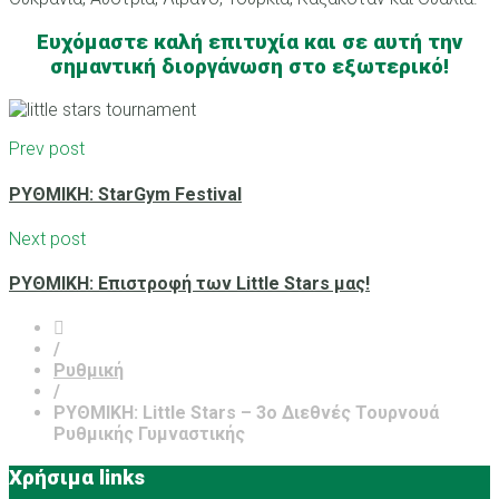
Ευχόμαστε καλή επιτυχία και σε αυτή την
σημαντική διοργάνωση στο εξωτερικό!
Prev post
ΡΥΘΜΙΚΗ: StarGym Festival
Next post
ΡΥΘΜΙΚΗ: Επιστροφή των Little Stars μας!
/
Ρυθμική
/
ΡΥΘΜΙΚΗ: Little Stars – 3ο Διεθνές Τουρνουά
Ρυθμικής Γυμναστικής
Χρήσιμα links