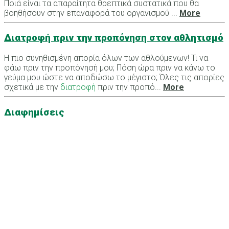
Ποιά είναι τα απαραίτητα θρεπτικά συστατικά που θα
βοηθήσουν στην επαναφορά του οργανισμού ...
More
Διατροφή πριν την προπόνηση στον αθλητισμό
Η πιο συνηθισμένη απορία όλων των αθλούμενων! Τι να
φάω πριν την προπόνησή μου; Πόση ώρα πριν να κάνω το
γεύμα μου ώστε να αποδώσω το μέγιστο; Όλες τις απορίες
σχετικά με την
διατροφή
πριν την προπό...
More
Διαφημίσεις