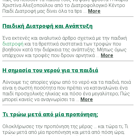
Χριστίνα Αλεξοπούλου από το Διατροφολογικό Κέντρο
Παιδί Διατροφή μας δίνει όλα τα tips ...
More
Παιδική Διατροφή και Ανάπτυξη
Ένα εκτενές και αναλυτικό άρθρο σχετικά με την παιδική
διατροφή
και τα θρεπτικά συστατικά των τροφών που
βοηθούν κατά την διάρκεια της ανάπτυξης. Μήπως όμως
υπάρχουν και τροφές που δρουν αρνητικά ...
More
Η σημασία του νερού για τα παιδιά
Λύνουμε τις απορίες γύρω από το νερό και τα παιδιά, ποιά
είναι η σωστή ποσότητα που πρέπει να καταναλώνει ένα
παιδί προσχολικής ηλικίας και πόσο ένα μεγαλύτερο; Πώς
μπορεί κανείς να αναγνωρίσει τα ...
More
Τι τρώω μετά από μία προπόνηση;
Ολοκλήρωσες την προπόνηση της μέρας … και τώρα τι; Τι
τρώω μετά από μία προπόνηση και μετά από πόση ώρα;