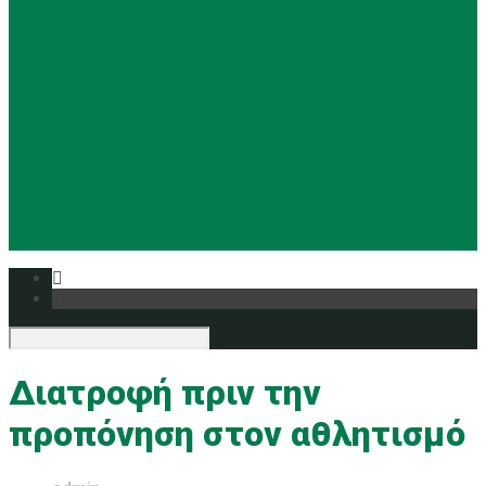
Basketball
Ρυθμική
Tennis
Yoga
Ευρυάλη TV
Δελτία τύπου
Διατροφή πριν την
προπόνηση στον αθλητισμό