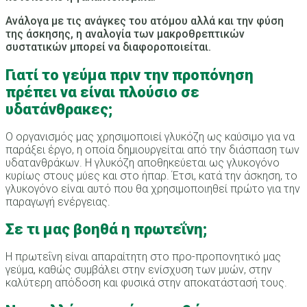
Ανάλογα με τις ανάγκες του ατόμου αλλά και την φύση
της άσκησης, η αναλογία των μακροθρεπτικών
συστατικών μπορεί να διαφοροποιείται.
Γιατί το γεύμα πριν την προπόνηση
πρέπει να είναι πλούσιο σε
υδατάνθρακες;
Ο οργανισμός μας χρησιμοποιεί γλυκόζη ως καύσιμο για να
παράξει έργο, η οποία δημιουργείται από την διάσπαση των
υδατανθράκων. Η γλυκόζη αποθηκεύεται ως γλυκογόνο
κυρίως στους μύες και στο ήπαρ. Έτσι, κατά την άσκηση, το
γλυκογόνο είναι αυτό που θα χρησιμοποιηθεί πρώτο για την
παραγωγή ενέργειας.
Σε τι μας βοηθά η πρωτεΐνη;
Η πρωτεΐνη είναι απαραίτητη στο προ-προπονητικό μας
γεύμα, καθώς συμβάλει στην ενίσχυση των μυών, στην
καλύτερη απόδοση και φυσικά στην αποκατάστασή τους.