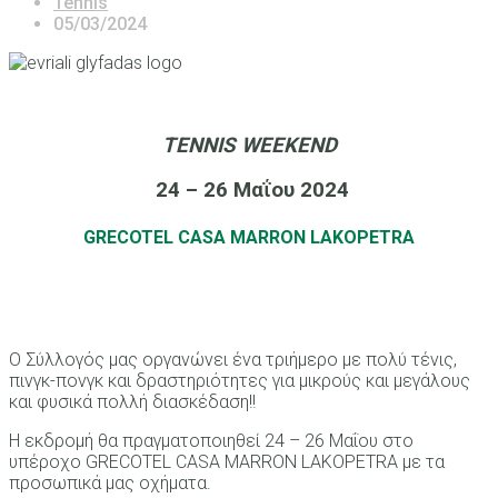
Tennis
05/03/2024
TENNIS WEEKEND
24 – 26 Μαΐου 2024
GRECOTEL CASA MARRON LAKOPETRA
Ο Σύλλογός μας οργανώνει ένα τριήμερο με πολύ τένις,
πινγκ-πονγκ και δραστηριότητες για μικρούς και μεγάλους
και φυσικά πολλή διασκέδαση!!
Η εκδρομή θα πραγματοποιηθεί 24 – 26 Μαΐου στο
υπέροχο GRECOTEL CASA MARRON LAKOPETRA με τα
προσωπικά μας οχήματα.