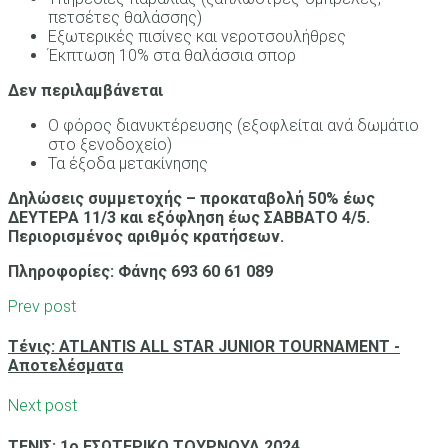
πετσέτες θαλάσσης)
Εξωτερικές πισίνες και νεροτσουλήθρες
Έκπτωση 10% στα θαλάσσια σπορ
Δεν περιλαμβάνεται
Ο φόρος διανυκτέρευσης (εξοφλείται ανά δωμάτιο
στο ξενοδοχείο)
Τα έξοδα μετακίνησης
Δηλώσεις συμμετοχής – προκαταβολή 50% έως
ΔΕΥΤΕΡΑ 11
/3
και εξόφληση έως ΣΑΒΒΑΤΟ 4/5.
Περιορισμένος αριθμός κρατήσεων.
Πληροφορίες: Φάνης 693 60 61 089
Prev post
Τένις: ATLANTIS ALL STAR JUNIOR TOURNAMENT -
Αποτελέσματα
Next post
ΤΕΝΙΣ: 1o EΣΩΤΕΡΙΚΟ ΤΟΥΡΝΟΥΑ 2024