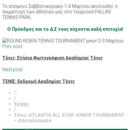
Το επόμενο Σαββατοκύριακο 1-3 Μαρτίου ακολουθεί η
συμμετοχή των αθλητών μας στο τουρνουά PALLINI
TENNIS PARK.
Ο Πρόεδρος και το Δ.Σ τους εύχονται καλή επιτυχία!
Prev post
Τένις: Ετήσια Φωτογράφιση Ακαδημίας Τένις
Next post
ΤΕΝΙΣ: Εκδρομή Ακαδημίας Τένις
/
Tennis
/
Τένις: ATLANTIS ALL STAR JUNIOR TOURNAMENT
– Αποτελέσματα