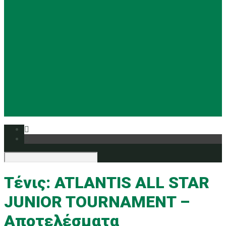
Basketball
Ρυθμική
Tennis
Yoga
Ευρυάλη TV
Δελτία τύπου
Τένις: ATLANTIS ALL STAR
JUNIOR TOURNAMENT –
Αποτελέσματα