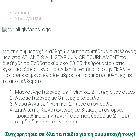
admin
26/02/2024
Με την συμμετοχή 4 αθλητών εκπροσωπήθηκε ο σύλλογός
μας στο ATLANTIS ALL STAR JUNIOR TOURNAMENT που
διεξήχθη το Σαββατοκύριακο 23-25 Φεβρουαρίου στις
εγκαταστάσεις τένις του Atlantis tennis club στην Παλλήνη.
Πιο συγκεκριμένα έλαβαν μέρος οι παρακάτω αθλητές με
τα αποτελέσματα:
Μαρκουλής Γιώργος με 1 νίκη και 2 ήττες στον όμιλο
Λίτσας Γιώργος με 3 ήττες στο όμιλο
Ψαρά Άννα με 1 νίκη και 2 ήττες στον όμιλο
Σπηλιώτης Κωνσταντίνος με 3 νίκες στον όμιλο,
προκρίθηκε στην τελική φάση και έχασε με 2-1 σετ
στη διαδικασία του νοκ άουτ
Συγχαρητήρια σε όλα τα παιδιά για τη συμμετοχή τους!