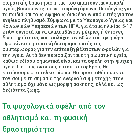
σωματικής δραστηριότητας που απαιτούνται για καλή
υγεία, βασισμένες σε εκτεταμένη έρευνα. Οι οδηγίες για
τα παιδιά και τους εφήβους διαφέρουν από αυτές για τον
ενήλικο πληθυσμό. Σύμφωνα με το Υπουργείο Υγείας και
Κοινωνικών Υπηρεσιών των ΗΠΑ, για άτομα ηλικίας 5-17
ετών συνιστάται να αναλαμβάνουν μέτριες ή έντονες
δραστηριότητες για τουλάχιστον 60 λεπτά την ημέρα.
Προτείνεται η τακτική διατήρηση αυτής της
συμπεριφοράς για την επίτευξη βέλτιστων οφελών για
την υγεία. Αυτά δεν περιορίζονται στη σωματική υγεία,
καθώς εξίσου σημαντικά είναι και τα οφέλη στην ψυχική
υγεία. Για τους σκοπούς αυτού του άρθρου, θα
εστιάσουμε στο τελευταίο και θα προσπαθήσουμε να
τονίσουμε τη σημασία της ενεργού συμμετοχής στον
αθλητισμό όχι μόνο ως μορφή άσκησης, αλλά και ως
δεξιότητα ζωής.
Τα ψυχολογικά οφέλη από τον
αθλητισμό και τη φυσική
δραστηριότητα