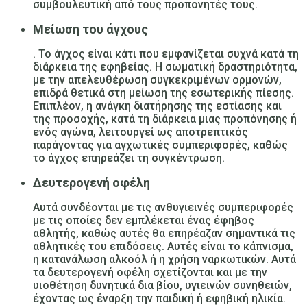
συμβουλευτική από τους προπονητές τους.
Μείωση του άγχους
. Το άγχος είναι κάτι που εμφανίζεται συχνά κατά τη
διάρκεια της εφηβείας. Η σωματική δραστηριότητα,
με την απελευθέρωση συγκεκριμένων ορμονών,
επιδρά θετικά στη μείωση της εσωτερικής πίεσης.
Επιπλέον, η ανάγκη διατήρησης της εστίασης και
της προσοχής, κατά τη διάρκεια μιας προπόνησης ή
ενός αγώνα, λειτουργεί ως αποτρεπτικός
παράγοντας για αγχωτικές συμπεριφορές, καθώς
το άγχος επηρεάζει τη συγκέντρωση.
Δευτερογενή οφέλη
Αυτά συνδέονται με τις ανθυγιεινές συμπεριφορές
με τις οποίες δεν εμπλέκεται ένας έφηβος
αθλητής, καθώς αυτές θα επηρέαζαν σημαντικά τις
αθλητικές του επιδόσεις. Αυτές είναι το κάπνισμα,
η κατανάλωση αλκοόλ ή η χρήση ναρκωτικών. Αυτά
τα δευτερογενή οφέλη σχετίζονται και με την
υιοθέτηση δυνητικά δια βίου, υγιεινών συνηθειών,
έχοντας ως έναρξη την παιδική ή εφηβική ηλικία.