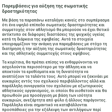
Παρεμβάσεις για αύξηση της σωματικής
δραστηριότητας
Με βάση τα παραπάνω καταλήγει κανείς στο συμπέρασμα
ότι ένα υψηλό επίπεδο σωματικής δραστηριότητας και
συμμετοχής στον αθλητισμό θα μπορούσε να έχει θετικό
αντίκτυπο σε διάφορες διαστάσεις της ψυχικής υγείας
κατά τη διάρκεια της εφηβείας. Αυτά τα στοιχεία
υπογραμμίζουν την ανάγκη για παρεμβάσεις με στόχο τη
διατήρηση ή την αύξηση της σωματικής δραστηριότητας
και της αθλητικής συμμετοχής στους εφήβους.
Τα κορίτσια, θα πρέπει επίσης να ενθαρρύνονται να
ασχολούνται περισσότερο με την άθληση και να
αποκτούν τα ερεθίσματα και τη δυνατότητα να
αναπτύξουν τα ταλέντα τους. Αυτό μπορεί να ξεκινάει με
ευκαιρίες εντός του σχολικού περιβάλλοντος αλλά και
παράλληλη συνεργασία του σχολείου με εξωτερικούς
αθλητικούς οργανισμούς, οι οποίοι θα υιοθετούν και θα
προωθούν μια προσέγγιση με βάση των ισότητα
ευκαιριών, ανεξάρτητα από φύλο ή άλλους παράγοντες.
Παράλληλα είναι σημαντικό να καταβάλλονται
προσπάθειες για την εξάλειψη των αντιλήψεων περί