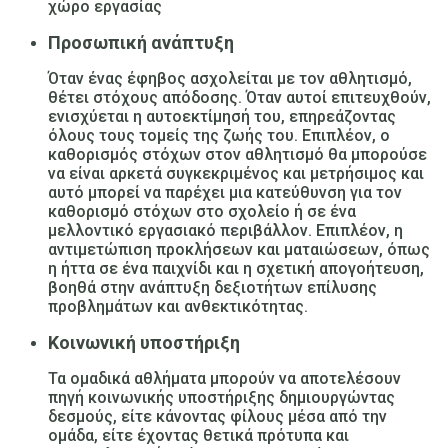
χώρο εργασίας
Προσωπική ανάπτυξη
Όταν ένας έφηβος ασχολείται με τον αθλητισμό,
θέτει στόχους απόδοσης. Όταν αυτοί επιτευχθούν,
ενισχύεται η αυτοεκτίμησή του, επηρεάζοντας
όλους τους τομείς της ζωής του. Επιπλέον, ο
καθορισμός στόχων στον αθλητισμό θα μπορούσε
να είναι αρκετά συγκεκριμένος και μετρήσιμος και
αυτό μπορεί να παρέχει μια κατεύθυνση για τον
καθορισμό στόχων στο σχολείο ή σε ένα
μελλοντικό εργασιακό περιβάλλον. Επιπλέον, η
αντιμετώπιση προκλήσεων και ματαιώσεων, όπως
η ήττα σε ένα παιχνίδι και η σχετική απογοήτευση,
βοηθά στην ανάπτυξη δεξιοτήτων επίλυσης
προβλημάτων και ανθεκτικότητας.
Κοινωνική υποστήριξη
Τα ομαδικά αθλήματα μπορούν να αποτελέσουν
πηγή κοινωνικής υποστήριξης δημιουργώντας
δεσμούς, είτε κάνοντας φίλους μέσα από την
ομάδα, είτε έχοντας θετικά πρότυπα και